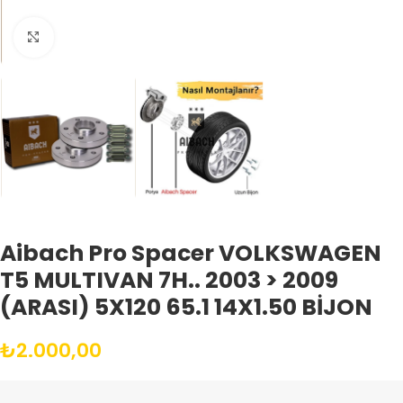
Büyütmek için tıklayın
Aibach Pro Spacer VOLKSWAGEN
T5 MULTIVAN 7H.. 2003 > 2009
(ARASI) 5X120 65.1 14X1.50 BİJON
₺
2.000,00