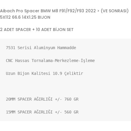
Aibach Pro Spacer BMW M8 F91/F92/F93 2022 > (VE SONRASI)
5X112 66.6 14X1.25 BIJON
2 ADET SPACER + 10 ADET BİJON SET
7531 Serisi Aluminyum Hammadde

CNC Hassas Tornalama-Merkezleme-İşleme

Uzun Bijon Kalitesi 10.9 Çeliktir

20MM SPACER AĞIRLIĞI +/- 760 GR

15MM SPACER AĞIRLIĞI +/- 560 GR