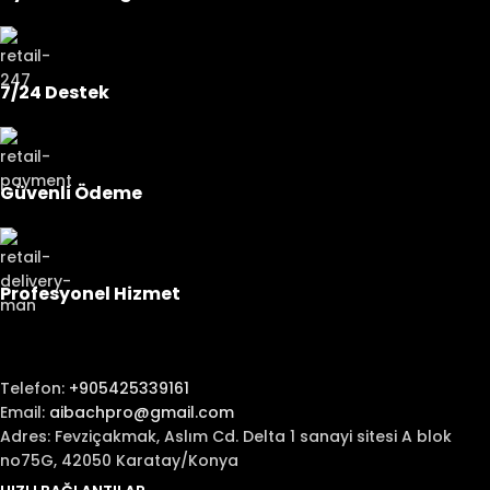
7/24 Destek
Güvenli Ödeme
Profesyonel Hizmet
Telefon:
+905425339161
Email:
aibachpro@gmail.com
Adres: Fevziçakmak, Aslım Cd. Delta 1 sanayi sitesi A blok
no75G, 42050 Karatay/Konya