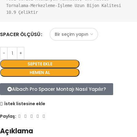
Tornalama-Merkezleme-İşleme Uzun Bijon Kalitesi 
10.9 Çeliktir
SPACER ÖLÇÜSÜ
SEPETE EKLE
HEMEN AL
Aibach Pro Spacer Montajı Nasıl Yapılır?
İstek listesine ekle
Paylaş:
Açıklama