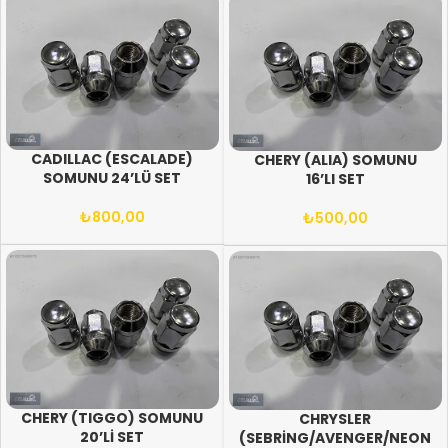
CADILLAC (ESCALADE)
CHERY (ALIA) SOMUNU
SOMUNU 24’LÜ SET
16’LI SET
₺
800,00
₺
500,00
CHERY (TIGGO) SOMUNU
CHRYSLER
20’Lİ SET
(SEBRİNG/AVENGER/NEON