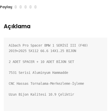
Paylaş:
Açıklama
Aibach Pro Spacer BMW 1 SERİSİ III (F40) 
2019<2025 5X112 66.6 14X1.25 BIJON

2 ADET SPACER + 10 ADET BİJON SET

7531 Serisi Aluminyum Hammadde

CNC Hassas Tornalama-Merkezleme-İşleme

Uzun Bijon Kalitesi 10.9 Çeliktir
