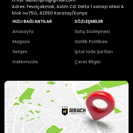
Adres: Fevziçakmak, Aslım Cd. Delta 1 sanayi sitesi A
blok no75G, 42050 Karatay/Konya
HIZLI BAĞLANTILAR
SÖZLEŞMELER
Anasayfa
Satış Sözleşmesi
Mağaza
Gizlilik Politikası
İletişim
İptal İade Şartları
Hakkımızda
Çerez Bilgisi