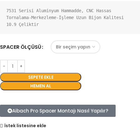
7531 Serisi Aluminyum Hammadde, CNC Hassas 
Tornalama-Merkezleme-İşleme Uzun Bijon Kalitesi 
10.9 Çeliktir
SPACER ÖLÇÜSÜ
SEPETE EKLE
HEMEN AL
Aibach Pro Spacer Montajı Nasıl Yapılır?
İstek listesine ekle