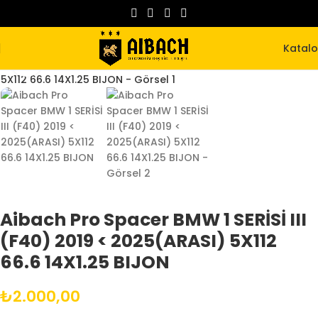
Katal
Büyütmek için tıklayın
Aibach Pro Spacer BMW 1 SERİSİ III
(F40) 2019 < 2025(ARASI) 5X112
66.6 14X1.25 BIJON
₺
2.000,00