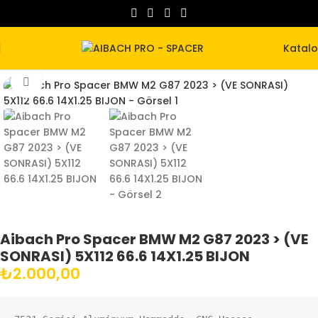
Katal
Büyütmek için tıklayın
Aibach Pro Spacer BMW M2 G87 2023 > (VE
SONRASI) 5X112 66.6 14X1.25 BIJON
₺
2.000,00