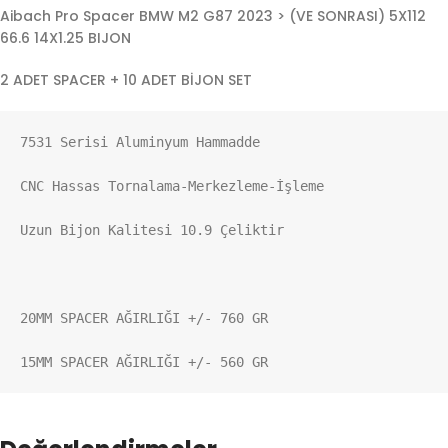
Aibach Pro Spacer BMW M2 G87 2023 > (VE SONRASI) 5X112
66.6 14X1.25 BIJON
2 ADET SPACER + 10 ADET BİJON SET
7531 Serisi Aluminyum Hammadde

CNC Hassas Tornalama-Merkezleme-İşleme

Uzun Bijon Kalitesi 10.9 Çeliktir

20MM SPACER AĞIRLIĞI +/- 760 GR

15MM SPACER AĞIRLIĞI +/- 560 GR