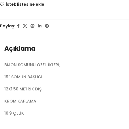
İstek listesine ekle
Paylaş:
Açıklama
BİJON SOMUNU ÖZELLİKLERİ;
19” SOMUN BAŞLIĞI
12X1.50 METRİK DİŞ
KROM KAPLAMA
10.9 ÇELİK