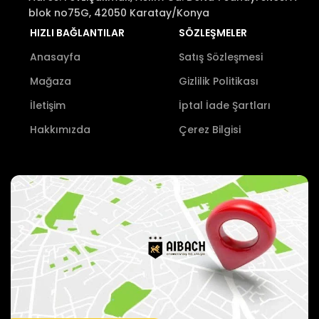
blok no75G, 42050 Karatay/Konya
HIZLI BAĞLANTILAR
SÖZLEŞMELER
Anasayfa
Satış Sözleşmesi
Mağaza
Gizlilik Politikası
İletişim
İptal İade Şartları
Hakkımızda
Çerez Bilgisi