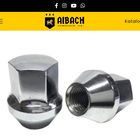
Katal