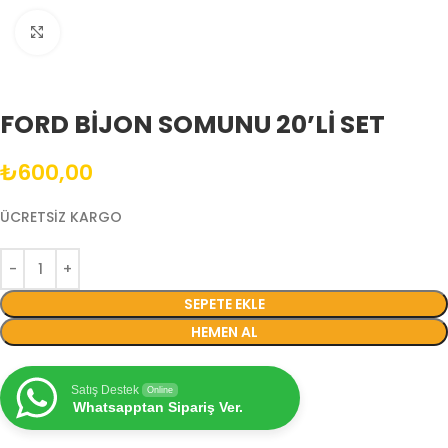
Büyütmek için tıklayın
FORD BİJON SOMUNU 20’Lİ SET
₺
600,00
ÜCRETSİZ KARGO
SEPETE EKLE
HEMEN AL
Satış Destek
Online
Whatsapptan Sipariş Ver.