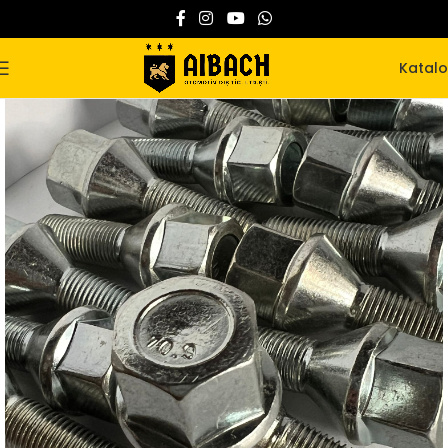
Katal