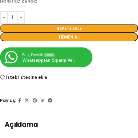
ÜCRETSİZ KARGO
SEPETE EKLE
HEMEN AL
Satış Destek
Online
Whatsapptan Sipariş Ver.
İstek listesine ekle
Paylaş:
Açıklama