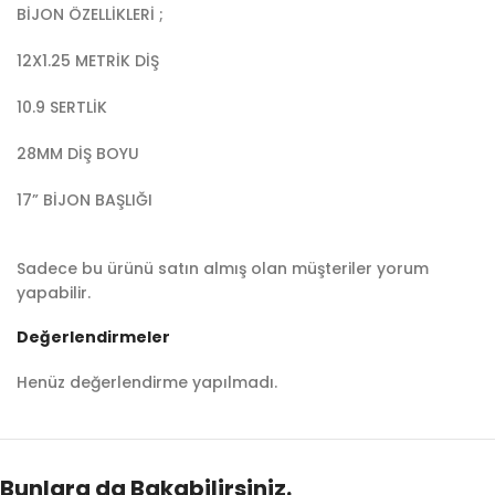
BİJON ÖZELLİKLERİ ;
12X1.25 METRİK DİŞ
10.9 SERTLİK
28MM DİŞ BOYU
17” BİJON BAŞLIĞI
Sadece bu ürünü satın almış olan müşteriler yorum
yapabilir.
Değerlendirmeler
Henüz değerlendirme yapılmadı.
Bunlara da Bakabilirsiniz.