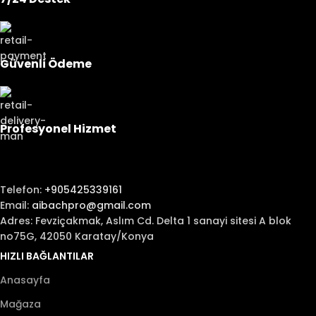
Güvenli Ödeme
Profesyonel Hizmet
Telefon:
+905425339161
Email:
aibachpro@gmail.com
Adres: Fevziçakmak, Aslım Cd. Delta 1 sanayi sitesi A blok
no75G, 42050 Karatay/Konya
HIZLI BAĞLANTILAR
Anasayfa
Mağaza