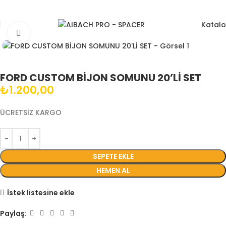
Katal
Büyütmek için tıklayın
FORD CUSTOM BİJON SOMUNU 20’Lİ SET
₺
1.200,00
ÜCRETSİZ KARGO
SEPETE EKLE
HEMEN AL
İstek listesine ekle
Paylaş: