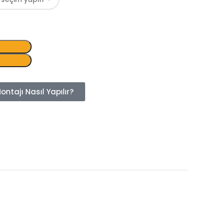
ntajı Nasıl Yapılır?