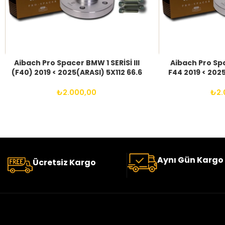
Aibach Pro Spacer BMW 1 SERİSİ III
Aibach Pro Sp
(F40) 2019 < 2025(ARASI) 5X112 66.6
F44 2019 < 2025
14X1.25 BIJON
14X1.
₺
2.000,00
₺
2.
Aynı Gün Kargo
Ücretsiz Kargo