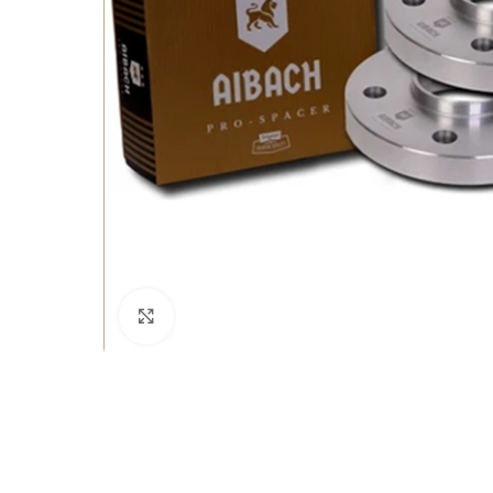
Büyütmek için tıklayın