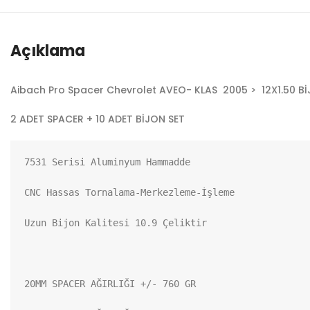
Açıklama
Aibach Pro Spacer Chevrolet AVEO- KLAS 2005 > 12X1.50 B
2 ADET SPACER + 10 ADET BİJON SET
7531 Serisi Aluminyum Hammadde

CNC Hassas Tornalama-Merkezleme-İşleme

Uzun Bijon Kalitesi 10.9 Çeliktir

20MM SPACER AĞIRLIĞI +/- 760 GR
