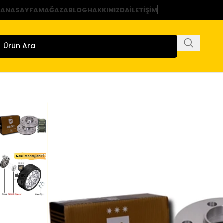
ANASAYFA
MAĞAZA
BLOG
HAKKIMIZDA
İLETIŞIM