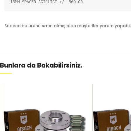
15MM SPACER AĞIRLIĞI +/- 560 GR
Sadece bu ürünü satın almış olan müşteriler yorum yapabili
Bunlara da Bakabilirsiniz.