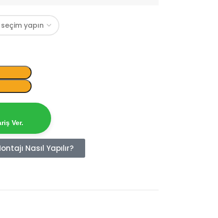
iş Ver.
ntajı Nasıl Yapılır?