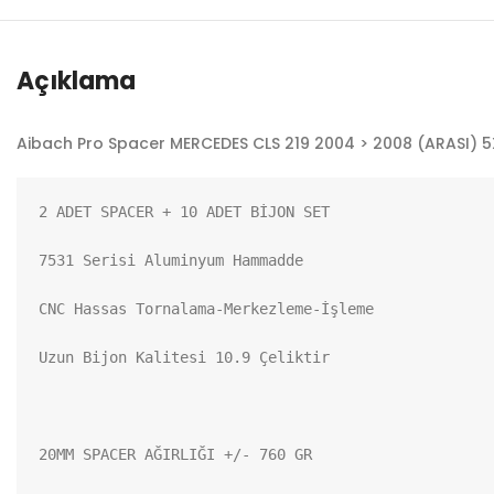
Açıklama
Aibach Pro Spacer MERCEDES CLS 219 2004 > 2008 (ARASI) 5X
2 ADET SPACER + 10 ADET BİJON SET

7531 Serisi Aluminyum Hammadde

CNC Hassas Tornalama-Merkezleme-İşleme

Uzun Bijon Kalitesi 10.9 Çeliktir

20MM SPACER AĞIRLIĞI +/- 760 GR
