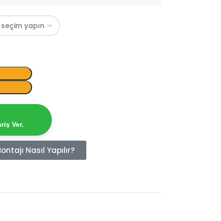
iş Ver.
ntajı Nasıl Yapılır?