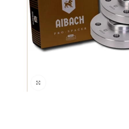
Büyütmek için tıklayın