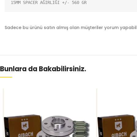
15MM SPACER AĞIRLIĞI +/- 560 GR
Sadece bu ürünü satın almış olan müşteriler yorum yapabili
Bunlara da Bakabilirsiniz.