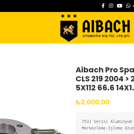
Aibach Pro Sp
CLS 219 2004 >
5X112 66.6 14X1
₺
2.000,00
7531 Serisi Aluminyum
Merkezleme-İşleme Uzu