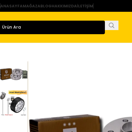
ANASAYFA
MAĞAZA
BLOG
HAKKIMIZDA
İLETIŞIM