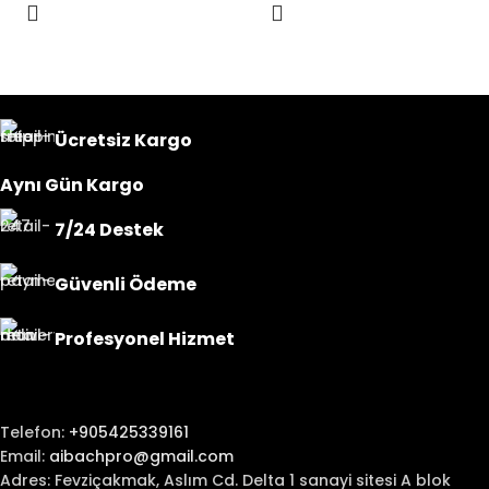
Ücretsiz Kargo
Aynı Gün Kargo
7/24 Destek
Güvenli Ödeme
Profesyonel Hizmet
Telefon:
+905425339161
Email:
aibachpro@gmail.com
Adres: Fevziçakmak, Aslım Cd. Delta 1 sanayi sitesi A blok