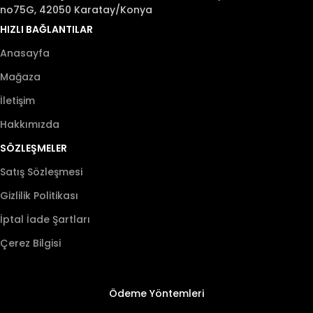
no75G, 42050 Karatay/Konya
HIZLI BAĞLANTILAR
Anasayfa
Mağaza
İletişim
Hakkımızda
SÖZLEŞMELER
Satış Sözleşmesi
Gizlilik Politikası
İptal İade Şartları
Çerez Bilgisi
Ödeme Yöntemleri