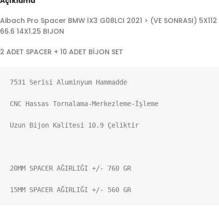
Açıklama
Aibach Pro Spacer BMW İX3 G08LCI 2021 > (VE SONRASI) 5X112
66.6 14X1.25 BIJON
2 ADET SPACER + 10 ADET BİJON SET
7531 Serisi Aluminyum Hammadde

CNC Hassas Tornalama-Merkezleme-İşleme

Uzun Bijon Kalitesi 10.9 Çeliktir

20MM SPACER AĞIRLIĞI +/- 760 GR

15MM SPACER AĞIRLIĞI +/- 560 GR