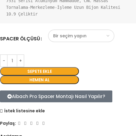
7531 Serisi Aluminyum Hammadde, CNC Hassas 
Tornalama-Merkezleme-İşleme Uzun Bijon Kalitesi 
10.9 Çeliktir
SPACER ÖLÇÜSÜ
SEPETE EKLE
HEMEN AL
Aibach Pro Spacer Montajı Nasıl Yapılır?
İstek listesine ekle
Paylaş: