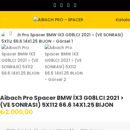
Katal
Büyütmek için tıklayın
Aibach Pro Spacer BMW İX3 G08LCI 2021 >
(VE SONRASI) 5X112 66.6 14X1.25 BIJON
₺
2.000,00