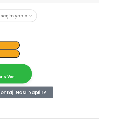
iş Ver.
ntajı Nasıl Yapılır?