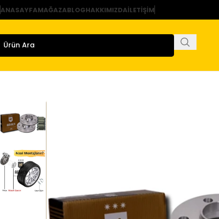
ANASAYFA
MAĞAZA
BLOG
HAKKIMIZDA
İLETIŞIM