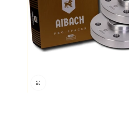
Büyütmek için tıklayın