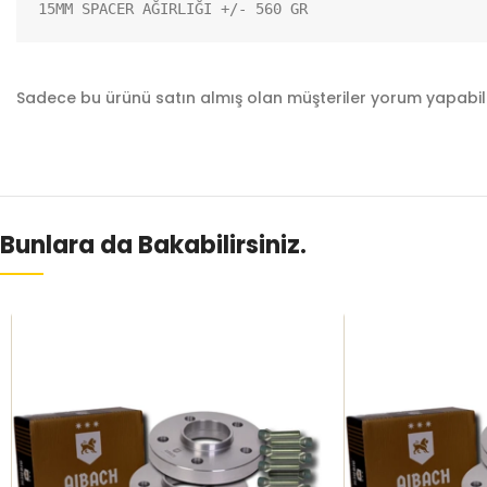
15MM SPACER AĞIRLIĞI +/- 560 GR
Sadece bu ürünü satın almış olan müşteriler yorum yapabili
Bunlara da Bakabilirsiniz.