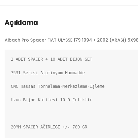
Açıklama
Aibach Pro Spacer FIAT ULYSSE 179 1994 > 2002 (ARASI) 5X98
2 ADET SPACER + 10 ADET BİJON SET

7531 Serisi Aluminyum Hammadde

CNC Hassas Tornalama-Merkezleme-İşleme

Uzun Bijon Kalitesi 10.9 Çeliktir

20MM SPACER AĞIRLIĞI +/- 760 GR
