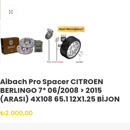
Büyütmek için tıklayın
Aibach Pro Spacer CITROEN
BERLINGO 7* 06/2008 > 2015
(ARASI) 4X108 65.1 12X1.25 BİJON
₺
2.000,00