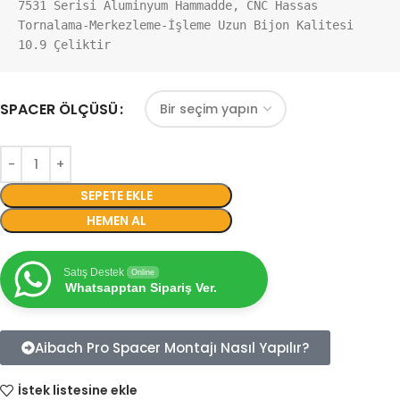
7531 Serisi Aluminyum Hammadde, CNC Hassas 
Tornalama-Merkezleme-İşleme Uzun Bijon Kalitesi 
10.9 Çeliktir
SPACER ÖLÇÜSÜ
SEPETE EKLE
HEMEN AL
Satış Destek
Online
Whatsapptan Sipariş Ver.
Aibach Pro Spacer Montajı Nasıl Yapılır?
İstek listesine ekle