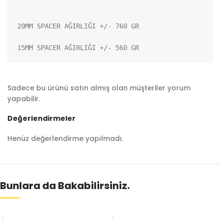
20MM SPACER AĞIRLIĞI +/- 760 GR

15MM SPACER AĞIRLIĞI +/- 560 GR
Sadece bu ürünü satın almış olan müşteriler yorum
yapabilir.
Değerlendirmeler
Henüz değerlendirme yapılmadı.
Bunlara da Bakabilirsiniz.