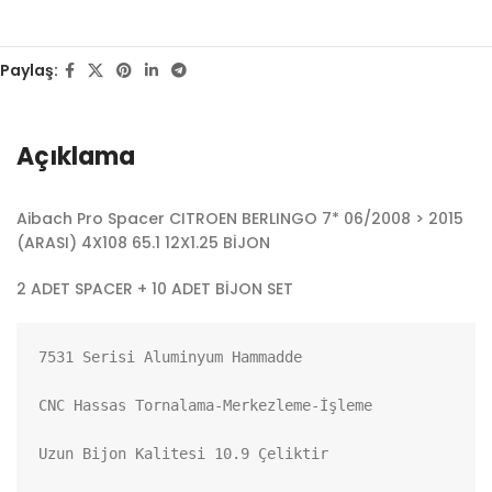
Paylaş:
Açıklama
Aibach Pro Spacer CITROEN BERLINGO 7* 06/2008 > 2015
(ARASI) 4X108 65.1 12X1.25 BİJON
2 ADET SPACER + 10 ADET BİJON SET
7531 Serisi Aluminyum Hammadde

CNC Hassas Tornalama-Merkezleme-İşleme

Uzun Bijon Kalitesi 10.9 Çeliktir
