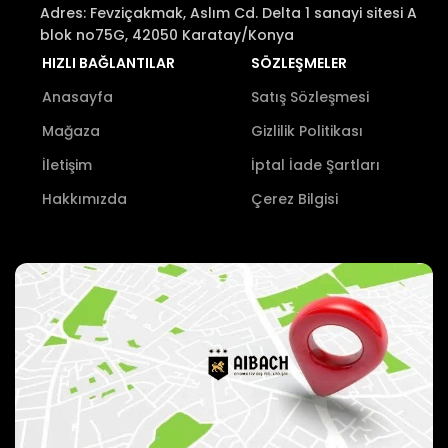
Adres: Fevziçakmak, Aslım Cd. Delta 1 sanayi sitesi A
blok no75G, 42050 Karatay/Konya
HIZLI BAĞLANTILAR
SÖZLEŞMELER
Anasayfa
Satış Sözleşmesi
Mağaza
Gizlilik Politikası
İletişim
İptal İade Şartları
Hakkımızda
Çerez Bilgisi