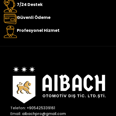
7/24 Destek
Güvenli Ödeme
Profesyonel Hizmet
Telefon:
+905425339161
Email:
aibachpro@gmail.com