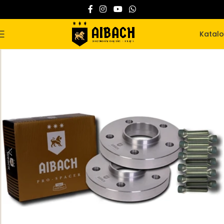
Katal