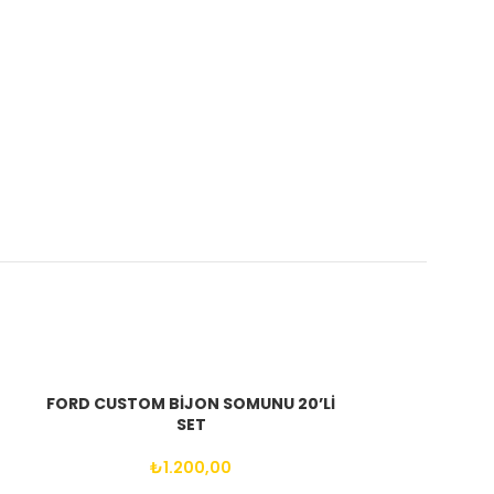
FORD CUSTOM BİJON SOMUNU 20’Lİ
SET
₺
1.200,00