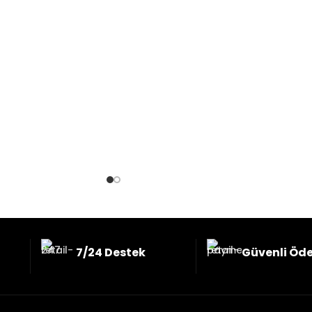
7/24 Destek
Güvenli Öd