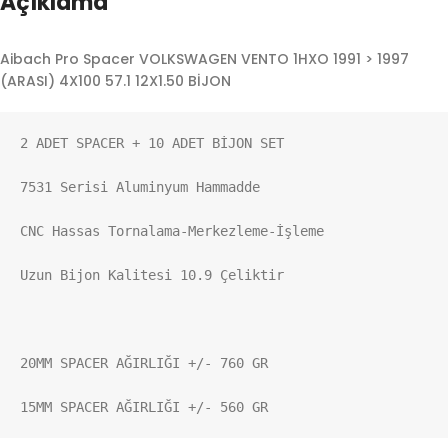
Açıklama
Aibach Pro Spacer VOLKSWAGEN VENTO 1HXO 1991 > 1997
(ARASI) 4X100 57.1 12X1.50 BİJON
2 ADET SPACER + 10 ADET BİJON SET

7531 Serisi Aluminyum Hammadde

CNC Hassas Tornalama-Merkezleme-İşleme

Uzun Bijon Kalitesi 10.9 Çeliktir

20MM SPACER AĞIRLIĞI +/- 760 GR

15MM SPACER AĞIRLIĞI +/- 560 GR