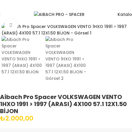
Katal
Büyütmek için tıklayın
Aibach Pro Spacer VOLKSWAGEN VENTO
1HXO 1991 > 1997 (ARASI) 4X100 57.1 12X1.50
BİJON
₺
2.000,00