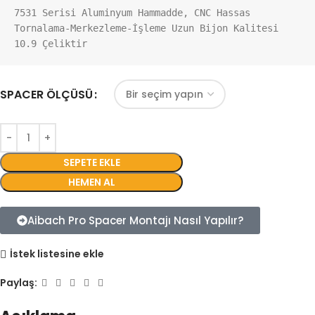
7531 Serisi Aluminyum Hammadde, CNC Hassas 
Tornalama-Merkezleme-İşleme Uzun Bijon Kalitesi 
10.9 Çeliktir
SPACER ÖLÇÜSÜ
SEPETE EKLE
HEMEN AL
Aibach Pro Spacer Montajı Nasıl Yapılır?
İstek listesine ekle
Paylaş: