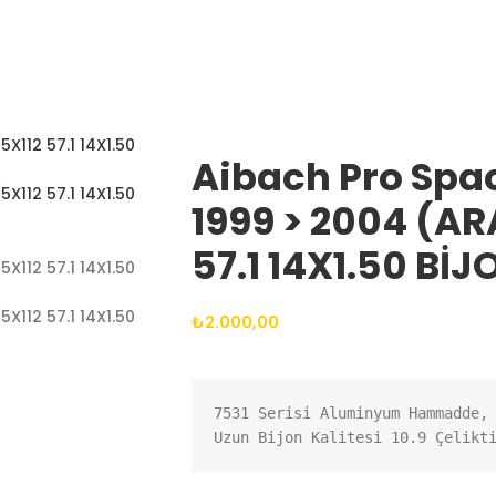
Aibach Pro Spa
1999 > 2004 (AR
57.1 14X1.50 BİJ
₺
2.000,00
7531 Serisi Aluminyum Hammadde, 
Uzun Bijon Kalitesi 10.9 Çelikt