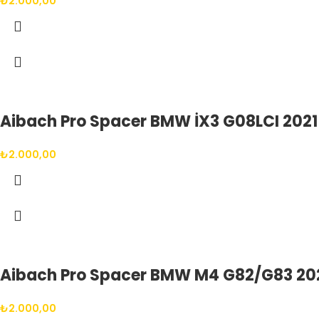
₺
2.000,00
Aibach Pro Spacer BMW İX3 G08LCI 2021 
₺
2.000,00
Aibach Pro Spacer BMW M4 G82/G83 2021
₺
2.000,00