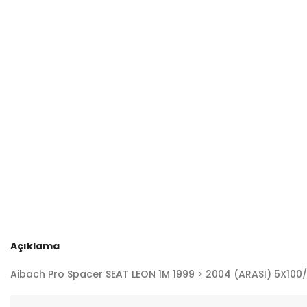
Açıklama
Aibach Pro Spacer SEAT LEON 1M 1999 > 2004 (ARASI) 5X100/5