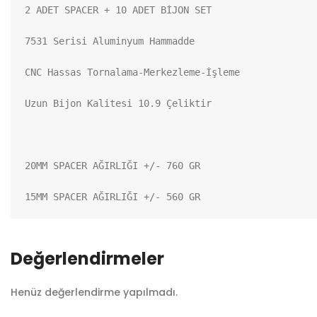
2 ADET SPACER + 10 ADET BİJON SET

7531 Serisi Aluminyum Hammadde

CNC Hassas Tornalama-Merkezleme-İşleme

Uzun Bijon Kalitesi 10.9 Çeliktir

20MM SPACER AĞIRLIĞI +/- 760 GR

15MM SPACER AĞIRLIĞI +/- 560 GR
Değerlendirmeler
Henüz değerlendirme yapılmadı.