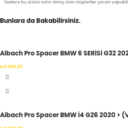
Sadece bu ürünü satın almış olan müşteriler yorum yapabili
Bunlara da Bakabilirsiniz.
Aibach Pro Spacer BMW 6 SERİSİ G32 202
₺
2.000,00
Aibach Pro Spacer BMW İ4 G26 2020 > (V