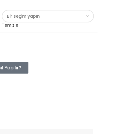
Temizle
l Yapılır?