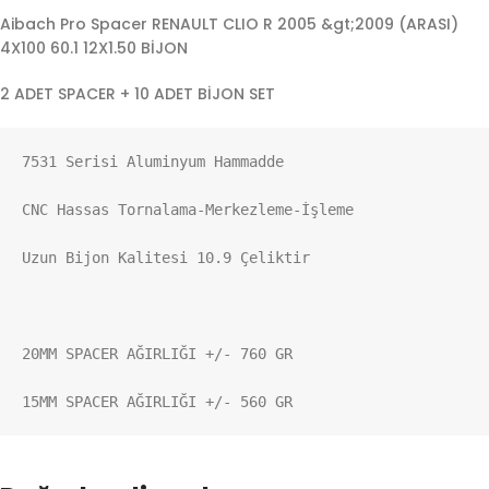
Aibach Pro Spacer RENAULT CLIO R 2005 &gt;2009 (ARASI)
4X100 60.1 12X1.50 BİJON
2 ADET SPACER + 10 ADET BİJON SET
7531 Serisi Aluminyum Hammadde

CNC Hassas Tornalama-Merkezleme-İşleme

Uzun Bijon Kalitesi 10.9 Çeliktir

20MM SPACER AĞIRLIĞI +/- 760 GR

15MM SPACER AĞIRLIĞI +/- 560 GR