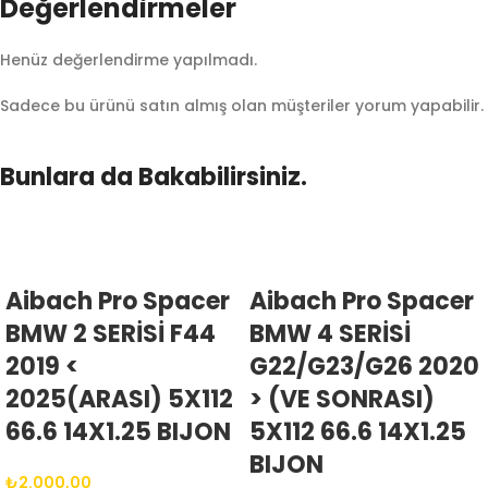
Değerlendirmeler
Henüz değerlendirme yapılmadı.
Sadece bu ürünü satın almış olan müşteriler yorum yapabilir.
Bunlara da Bakabilirsiniz.
Aibach Pro Spacer
Aibach Pro Spacer
BMW 2 SERİSİ F44
BMW 4 SERİSİ
2019 <
G22/G23/G26 2020
2025(ARASI) 5X112
> (VE SONRASI)
66.6 14X1.25 BIJON
5X112 66.6 14X1.25
BIJON
₺
2.000,00