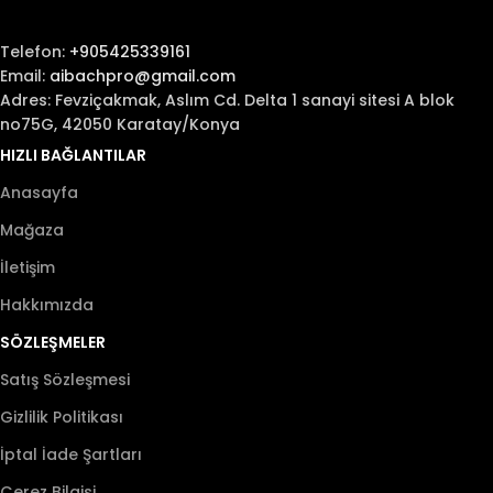
Telefon:
+905425339161
Email:
aibachpro@gmail.com
Adres: Fevziçakmak, Aslım Cd. Delta 1 sanayi sitesi A blok
no75G, 42050 Karatay/Konya
HIZLI BAĞLANTILAR
Anasayfa
Mağaza
İletişim
Hakkımızda
SÖZLEŞMELER
Satış Sözleşmesi
Gizlilik Politikası
İptal İade Şartları
Çerez Bilgisi