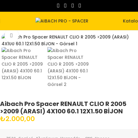
Katal
Büyütmek için tıklayın
Aibach Pro Spacer RENAULT CLIO R 2005
>2009 (ARASI) 4X100 60.1 12X1.50 BİJON
₺
2.000,00