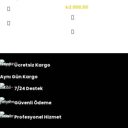
₺
2.000,00
Ücretsiz Kargo
Aynı Gün Kargo
7/24 Destek
Güvenli Ödeme
Profesyonel Hizmet