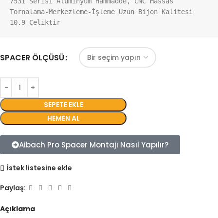
7531 Serisi Aluminyum Hammadde, CNC Hassas 
Tornalama-Merkezleme-İşleme Uzun Bijon Kalitesi 
10.9 Çeliktir
SPACER ÖLÇÜSÜ
SEPETE EKLE
HEMEN AL
Aibach Pro Spacer Montajı Nasıl Yapılır?
İstek listesine ekle
Paylaş:
Açıklama