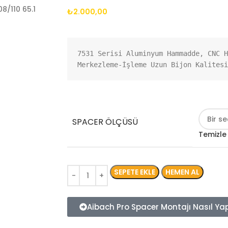
₺
2.000,00
7531 Serisi Aluminyum Hammadde, CNC H
Merkezleme-İşleme Uzun Bijon Kalitesi
SPACER ÖLÇÜSÜ
Temizle
SEPETE EKLE
HEMEN AL
Aibach Pro Spacer Montajı Nasıl Yapı