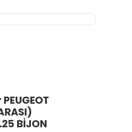
r PEUGEOT
(ARASI)
1.25 BİJON