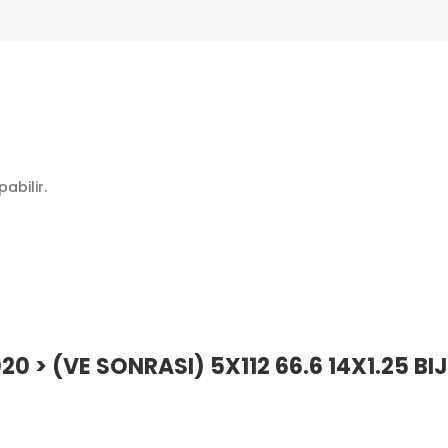
abilir.
20 > (VE SONRASI) 5X112 66.6 14X1.25 BI