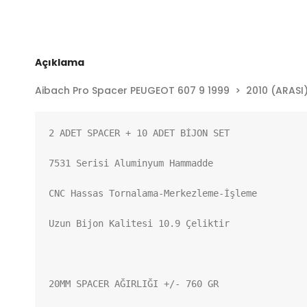
Açıklama
Aibach Pro Spacer PEUGEOT 607 9 1999 > 2010 (ARASI) 
2 ADET SPACER + 10 ADET BİJON SET

7531 Serisi Aluminyum Hammadde

CNC Hassas Tornalama-Merkezleme-İşleme

Uzun Bijon Kalitesi 10.9 Çeliktir

20MM SPACER AĞIRLIĞI +/- 760 GR
