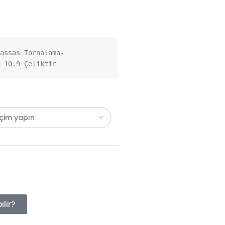
assas Tornalama-
 10.9 Çeliktir
lır?