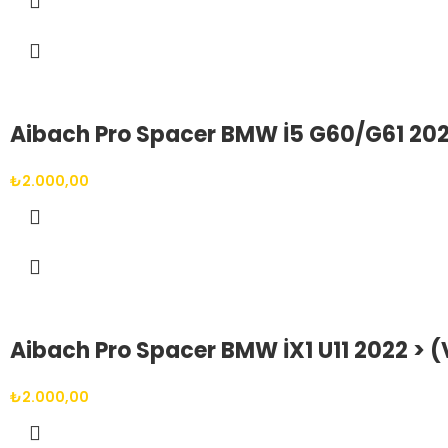
Aibach Pro Spacer BMW İ5 G60/G61 2023
₺
2.000,00
Aibach Pro Spacer BMW İX1 U11 2022 > (
₺
2.000,00