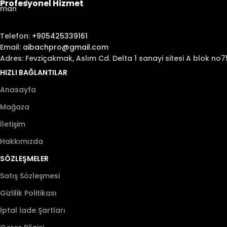
Profesyonel Hizmet
Telefon:
+905425339161
Email:
aibachpro@gmail.com
Adres: Fevziçakmak, Aslım Cd. Delta 1 sanayi sitesi A blok 
HIZLI BAĞLANTILAR
Anasayfa
Mağaza
İletişim
Hakkımızda
SÖZLEŞMELER
Satış Sözleşmesi
Gizlilik Politikası
İptal İade Şartları