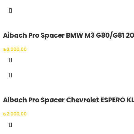
Aibach Pro Spacer BMW M3 G80/G81 202
₺
2.000,00
Aibach Pro Spacer Chevrolet ESPERO KL
₺
2.000,00