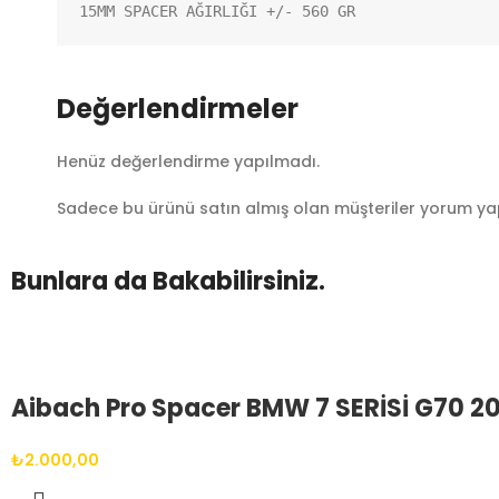
15MM SPACER AĞIRLIĞI +/- 560 GR
Değerlendirmeler
Henüz değerlendirme yapılmadı.
Sadece bu ürünü satın almış olan müşteriler yorum yap
Bunlara da Bakabilirsiniz.
Aibach Pro Spacer BMW 7 SERİSİ G70 20
₺
2.000,00