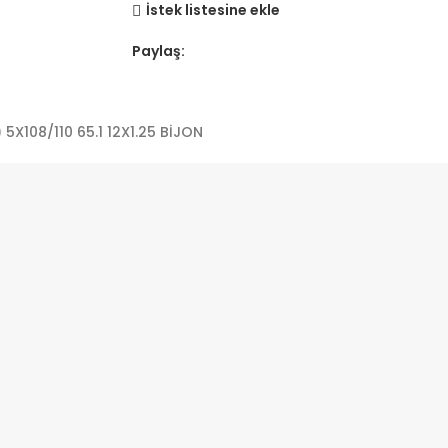
İstek listesine ekle
Paylaş:
5X108/110 65.1 12X1.25 BİJON