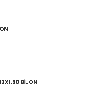
JON
12X1.50 BİJON