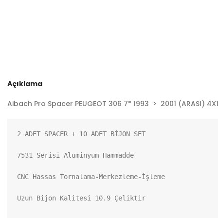
Açıklama
Aibach Pro Spacer PEUGEOT 306 7* 1993 > 2001 (ARASI) 4X10
2 ADET SPACER + 10 ADET BİJON SET

7531 Serisi Aluminyum Hammadde

CNC Hassas Tornalama-Merkezleme-İşleme

Uzun Bijon Kalitesi 10.9 Çeliktir
