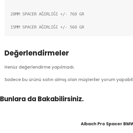
20MM SPACER AĞIRLIĞI +/- 760 GR

15MM SPACER AĞIRLIĞI +/- 560 GR
Değerlendirmeler
Henüz değerlendirme yapılmadı.
Sadece bu ürünü satın almış olan müşteriler yorum yapabili
Bunlara da Bakabilirsiniz.
Aibach Pro Spacer BMW 