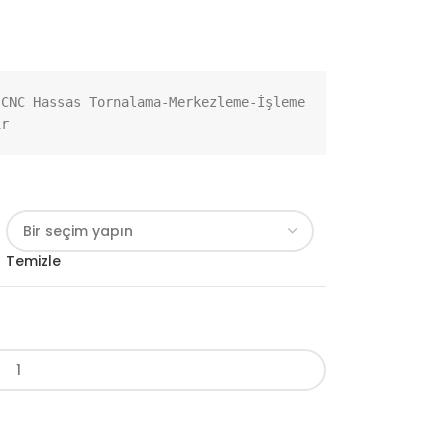
CNC Hassas Tornalama-Merkezleme-İşleme 
ir
Temizle