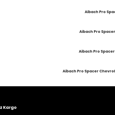
Aibach Pro Spac
Aibach Pro Spacer
Aibach Pro Spacer 
Aibach Pro Spacer Chevrole
iz Kargo