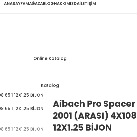
ANASAYFA
MAĞAZA
BLOG
HAKKIMIZDA
İLETIŞIM
Online Katalog
Katalog
Aibach Pro Spacer 
2001 (ARASI) 4X108 
12X1.25 BİJON