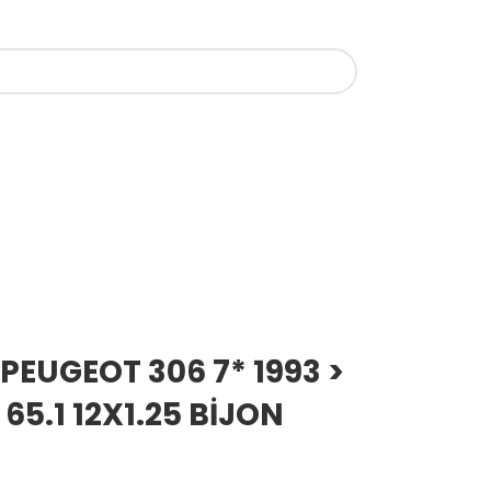
PEUGEOT 306 7* 1993 >
65.1 12X1.25 BİJON