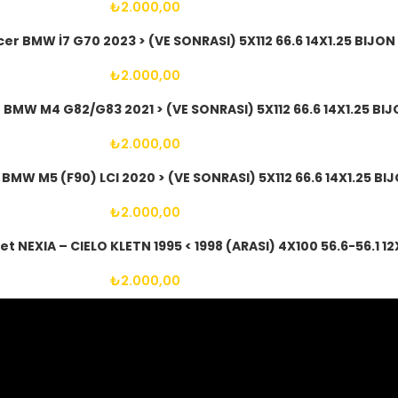
₺
2.000,00
er BMW İ7 G70 2023 > (VE SONRASI) 5X112 66.6 14X1.25 BIJON
₺
2.000,00
 BMW M4 G82/G83 2021 > (VE SONRASI) 5X112 66.6 14X1.25 BI
₺
2.000,00
BMW M5 (F90) LCI 2020 > (VE SONRASI) 5X112 66.6 14X1.25 BI
₺
2.000,00
t NEXIA – CIELO KLETN 1995 < 1998 (ARASI) 4X100 56.6-56.1 12
₺
2.000,00