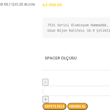
₺
2.000,00
7531 Serisi Aluminyum Hammadde, 
Uzun Bijon Kalitesi 10.9 Çelikt
SPACER ÖLÇÜSÜ
SEPETE EKLE
HEMEN AL