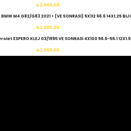
₺
2.000,00
 BMW M4 G82/G83 2021 > (VE SONRASI) 5X112 66.6 14X1.25 BI
₺
2.000,00
olet ESPERO KLEJ 03/1995 VE SONRASI 4X100 56.6-56.1 12X1.
₺
2.000,00