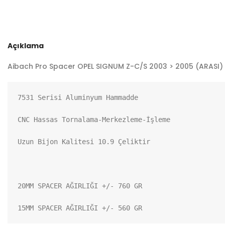
Açıklama
Aibach Pro Spacer OPEL SIGNUM Z-C/S 2003 > 2005 (ARASI) 5
7531 Serisi Aluminyum Hammadde

CNC Hassas Tornalama-Merkezleme-İşleme

Uzun Bijon Kalitesi 10.9 Çeliktir

20MM SPACER AĞIRLIĞI +/- 760 GR

15MM SPACER AĞIRLIĞI +/- 560 GR