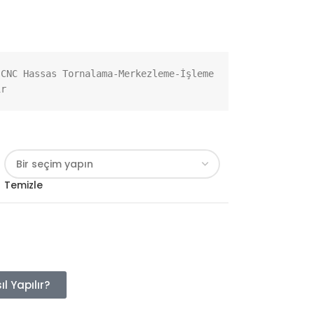
CNC Hassas Tornalama-Merkezleme-İşleme 
ir
Temizle
l Yapılır?