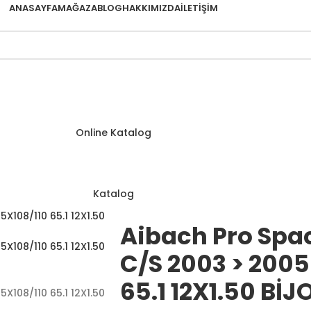
ANASAYFA
MAĞAZA
BLOG
HAKKIMIZDA
İLETIŞIM
Online Katalog
Katalog
Aibach Pro Spa
C/S 2003 > 2005
65.1 12X1.50 BİJ