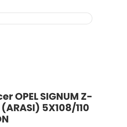
cer OPEL SIGNUM Z-
 (ARASI) 5X108/110
ON