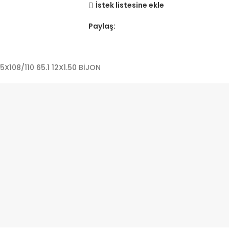
İstek listesine ekle
Paylaş:
X108/110 65.1 12X1.50 BİJON