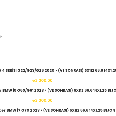
r.
4 SERİSİ G22/G23/G26 2020 > (VE SONRASI) 5X112 66.6 14X1.2
₺
2.000,00
 BMW İ5 G60/G61 2023 > (VE SONRASI) 5X112 66.6 14X1.25 BIJ
₺
2.000,00
er BMW İ7 G70 2023 > (VE SONRASI) 5X112 66.6 14X1.25 BIJON