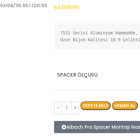
₺
2.000,00
7531 Serisi Aluminyum Hammadde, 
Uzun Bijon Kalitesi 10.9 Çelikt
SPACER ÖLÇÜSÜ
SEPETE EKLE
HEMEN AL
Aibach Pro Spacer Montajı Nası