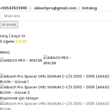
+905425339161
|
aibachpro@gmail.com
|
Katalog
Aramak
Giriş / Kayıt Ol
0
öğeler
₺
0,00
Menü
Büyütmek için tıklayın