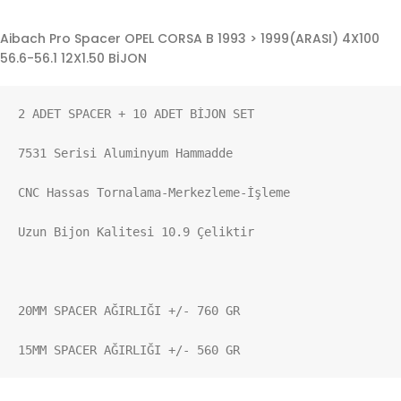
Aibach Pro Spacer OPEL CORSA B 1993 > 1999(ARASI) 4X100
56.6-56.1 12X1.50 BİJON
2 ADET SPACER + 10 ADET BİJON SET

7531 Serisi Aluminyum Hammadde

CNC Hassas Tornalama-Merkezleme-İşleme

Uzun Bijon Kalitesi 10.9 Çeliktir

20MM SPACER AĞIRLIĞI +/- 760 GR

15MM SPACER AĞIRLIĞI +/- 560 GR