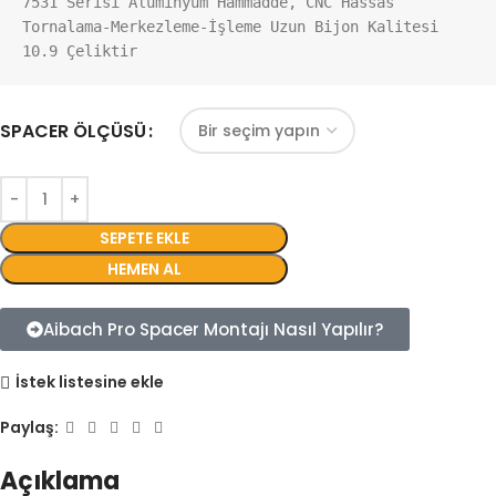
7531 Serisi Aluminyum Hammadde, CNC Hassas 
Tornalama-Merkezleme-İşleme Uzun Bijon Kalitesi 
10.9 Çeliktir
SPACER ÖLÇÜSÜ
SEPETE EKLE
HEMEN AL
Aibach Pro Spacer Montajı Nasıl Yapılır?
İstek listesine ekle
Paylaş:
Açıklama