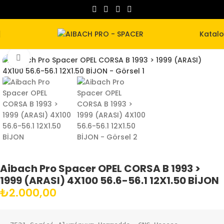
Katal
Büyütmek için tıklayın
Aibach Pro Spacer OPEL CORSA B 1993 >
1999 (ARASI) 4X100 56.6-56.1 12X1.50 BİJON
₺
2.000,00