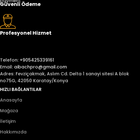
Güvenli Ödeme
Profesyonel Hizmet
Telefon:
+905425339161
Email:
aibachpro@gmail.com
Adres: Fevziçakmak, Aslım Cd. Delta 1 sanayi sitesi A blok
no75G, 42050 Karatay/Konya
HIZLI BAĞLANTILAR
Anasayfa
Mağaza
İletişim
Hakkımızda