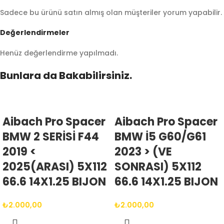
Sadece bu ürünü satın almış olan müşteriler yorum yapabilir.
Değerlendirmeler
Henüz değerlendirme yapılmadı.
Bunlara da Bakabilirsiniz.
Aibach Pro Spacer
Aibach Pro Spacer
BMW 2 SERİSİ F44
BMW İ5 G60/G61
2019 <
2023 > (VE
2025(ARASI) 5X112
SONRASI) 5X112
66.6 14X1.25 BIJON
66.6 14X1.25 BIJON
₺
2.000,00
₺
2.000,00