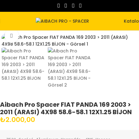
Katal
Büyütmek için tıklayın
Aibach Pro Spacer FIAT PANDA 169 2003 >
2011 (ARASI) 4X98 58.6-58.1 12X1.25 BİJON
₺
2.000,00