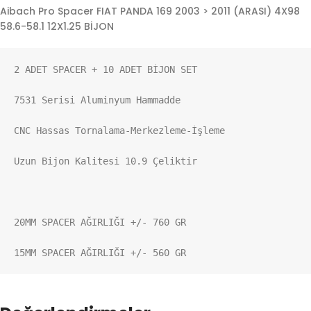
Aibach Pro Spacer FIAT PANDA 169 2003 > 2011 (ARASI) 4X98
58.6-58.1 12X1.25 BİJON
2 ADET SPACER + 10 ADET BİJON SET

7531 Serisi Aluminyum Hammadde

CNC Hassas Tornalama-Merkezleme-İşleme

Uzun Bijon Kalitesi 10.9 Çeliktir

20MM SPACER AĞIRLIĞI +/- 760 GR

15MM SPACER AĞIRLIĞI +/- 560 GR