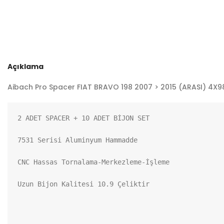
Açıklama
Aibach Pro Spacer FIAT BRAVO 198 2007 > 2015 (ARASI) 4X98
2 ADET SPACER + 10 ADET BİJON SET

7531 Serisi Aluminyum Hammadde

CNC Hassas Tornalama-Merkezleme-İşleme

Uzun Bijon Kalitesi 10.9 Çeliktir
