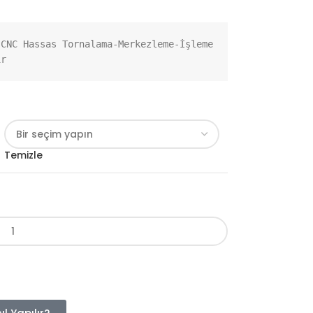
CNC Hassas Tornalama-Merkezleme-İşleme 
ir
Temizle