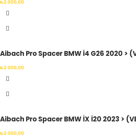
₺
2.000,00
Aibach Pro Spacer BMW İ4 G26 2020 > (V
₺
2.000,00
Aibach Pro Spacer BMW İX İ20 2023 > (V
₺
2.000,00