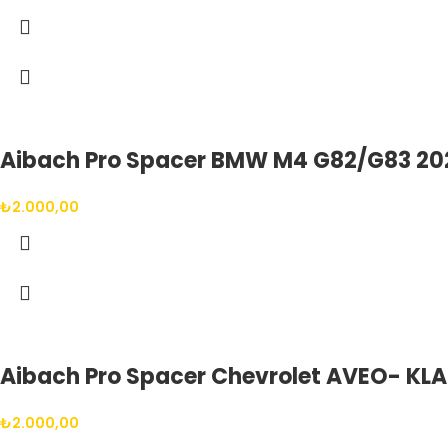
Aibach Pro Spacer BMW M4 G82/G83 2021
₺
2.000,00
Aibach Pro Spacer Chevrolet AVEO- KLA
₺
2.000,00