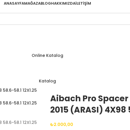
ANASAYFA
MAĞAZA
BLOG
HAKKIMIZDA
İLETIŞIM
Online Katalog
Katalog
Aibach Pro Spacer 
2015 (ARASI) 4X98 
₺
2.000,00