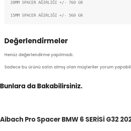
20MM SPACER AĞIRLIĞI +/- 760 GR

15MM SPACER AĞIRLIĞI +/- 560 GR
Değerlendirmeler
Henüz değerlendirme yapılmadı.
Sadece bu ürünü satın almış olan müşteriler yorum yapabili
Bunlara da Bakabilirsiniz.
Aibach Pro Spacer BMW 6 SERİSİ G32 202