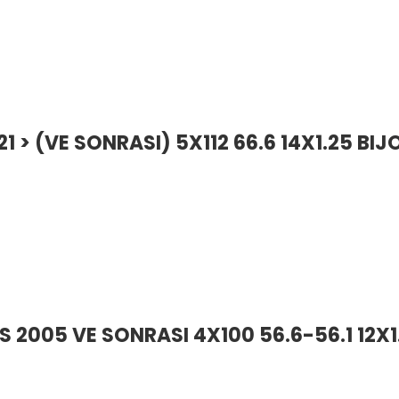
 > (VE SONRASI) 5X112 66.6 14X1.25 BIJ
S 2005 VE SONRASI 4X100 56.6-56.1 12X1