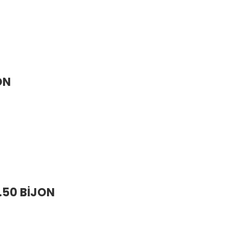
ON
.50 BİJON