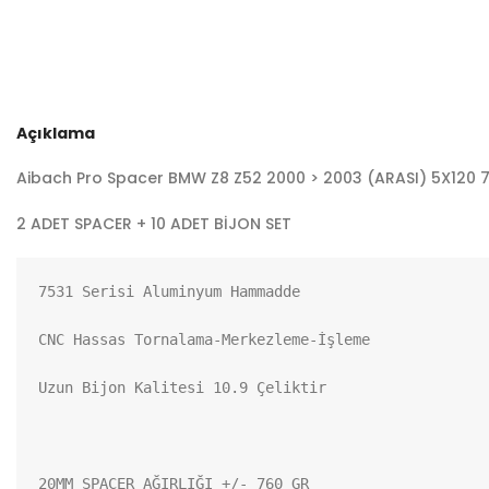
Açıklama
Aibach Pro Spacer BMW Z8 Z52 2000 > 2003 (ARASI) 5X120 7
2 ADET SPACER + 10 ADET BİJON SET
7531 Serisi Aluminyum Hammadde

CNC Hassas Tornalama-Merkezleme-İşleme

Uzun Bijon Kalitesi 10.9 Çeliktir

20MM SPACER AĞIRLIĞI +/- 760 GR
