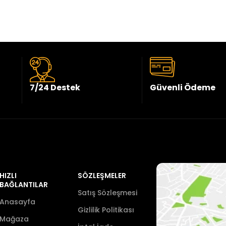
7/24 Destek
Güvenli Ödeme
HIZLI
SÖZLEŞMELER
BAĞLANTILAR
Satış Sözleşmesi
Anasayfa
Gizlilik Politikası
Mağaza