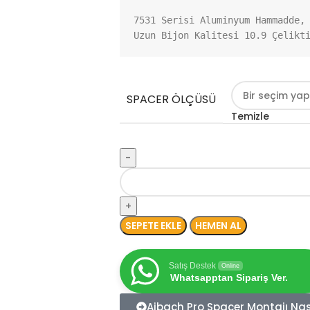
7531 Serisi Aluminyum Hammadde, 
Uzun Bijon Kalitesi 10.9 Çelikt
SPACER ÖLÇÜSÜ
Temizle
SEPETE EKLE
HEMEN AL
Satış Destek
Online
Whatsapptan Sipariş Ver.
Aibach Pro Spacer Montajı Nası