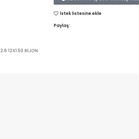
İstek listesine ekle
Paylaş:
2.6 12X1.50 BİJON