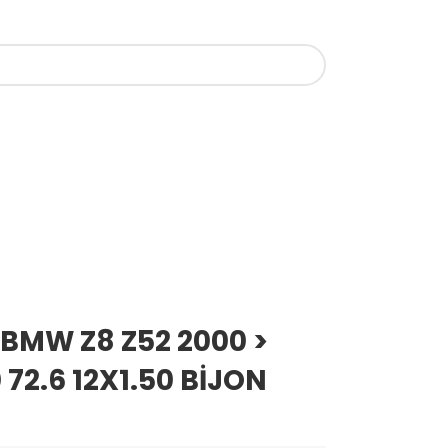
 BMW Z8 Z52 2000 >
 72.6 12X1.50 BİJON