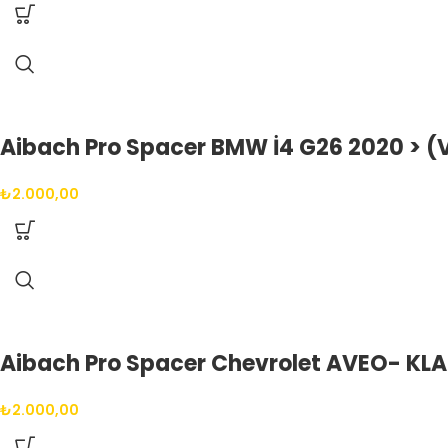
Aibach Pro Spacer BMW İ4 G26 2020 > (V
₺
2.000,00
Aibach Pro Spacer Chevrolet AVEO- KLA
₺
2.000,00