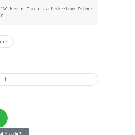
CNC Hassas Tornalama-Merkezleme-İşleme 
ir
l Yapılır?