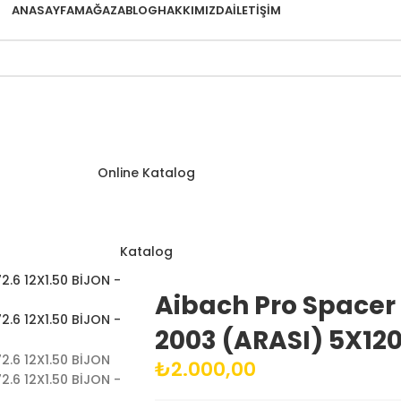
ANASAYFA
MAĞAZA
BLOG
HAKKIMIZDA
İLETIŞIM
Online Katalog
Katalog
Aibach Pro Spacer
2003 (ARASI) 5X120
₺
2.000,00