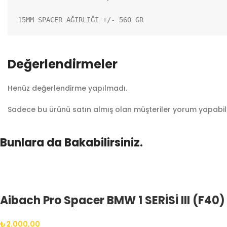
15MM SPACER AĞIRLIĞI +/- 560 GR
Değerlendirmeler
Henüz değerlendirme yapılmadı.
Sadece bu ürünü satın almış olan müşteriler yorum yapabili
Bunlara da Bakabilirsiniz.
Aibach Pro Spacer BMW 1 SERİSİ III (F40
₺
2.000,00