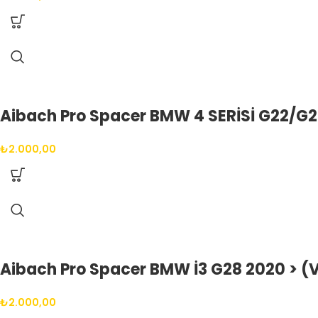
Aibach Pro Spacer BMW 4 SERİSİ G22/G2
₺
2.000,00
Aibach Pro Spacer BMW İ3 G28 2020 > (V
₺
2.000,00