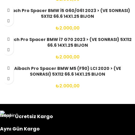
Aibach Pro Spacer BMW İ5 G60/G61 2023 > (VE SONRASI)
5X112 66.6 14X1.25 BIJON
₺
2.000,00
Aibach Pro Spacer BMW İ7 G70 2023 > (VE SONRASI) 5X112
66.6 14X1.25 BIJON
₺
2.000,00
Aibach Pro Spacer BMW M5 (F90) LCI 2020 > (VE
SONRASI) 5X112 66.6 14X1.25 BIJON
₺
2.000,00
Ücretsiz Kargo
Aynı Gün Kargo