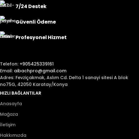
7/24 Destek
Güvenli Ödeme
Profesyonel Hizmet
Telefon:
+905425339161
Email:
aibachpro@gmail.com
Adres: Fevziçakmak, Aslım Cd. Delta 1 sanayi sitesi A blok
no75G, 42050 Karatay/Konya
HIZLI BAĞLANTILAR
Anasayfa
Mağaza
İletişim
Hakkımızda