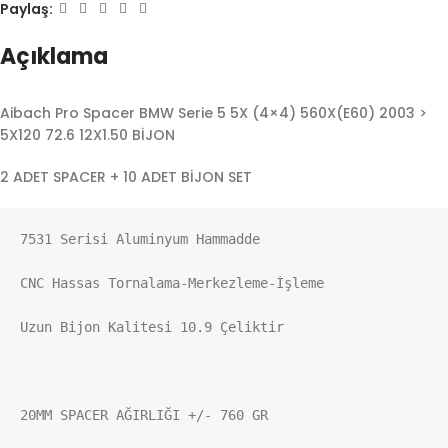
Paylaş:
Açıklama
Aibach Pro Spacer BMW Serie 5 5X (4×4) 560X(E60) 2003 >
5X120 72.6 12X1.50 BİJON
2 ADET SPACER + 10 ADET BİJON SET
7531 Serisi Aluminyum Hammadde

CNC Hassas Tornalama-Merkezleme-İşleme

Uzun Bijon Kalitesi 10.9 Çeliktir

20MM SPACER AĞIRLIĞI +/- 760 GR
