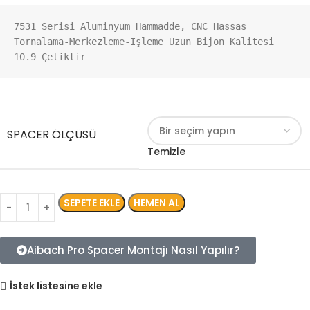
7531 Serisi Aluminyum Hammadde, CNC Hassas 
Tornalama-Merkezleme-İşleme Uzun Bijon Kalitesi 
10.9 Çeliktir
SPACER ÖLÇÜSÜ
Temizle
SEPETE EKLE
HEMEN AL
Aibach Pro Spacer Montajı Nasıl Yapılır?
İstek listesine ekle