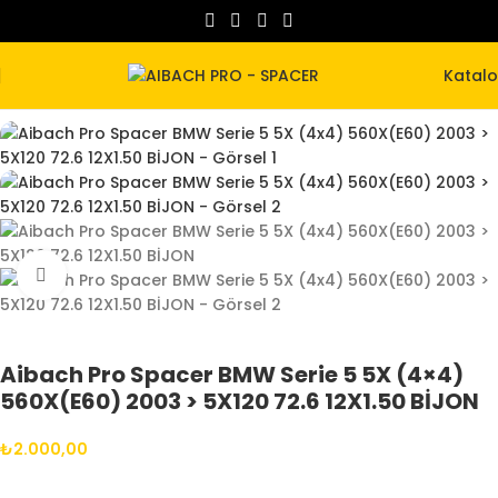
Katal
Büyütmek için tıklayın
Aibach Pro Spacer BMW Serie 5 5X (4×4)
560X(E60) 2003 > 5X120 72.6 12X1.50 BİJON
₺
2.000,00