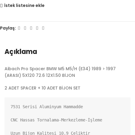
İstek listesine ekle
Paylaş:
Açıklama
Aibach Pro Spacer BMW M5 M5/H (E34) 1989 > 1997
(ARASI) 5X120 72.6 12X1.50 BİJON
2 ADET SPACER + 10 ADET BİJON SET
7531 Serisi Aluminyum Hammadde

CNC Hassas Tornalama-Merkezleme-İşleme

Uzun Bijon Kalitesi 10.9 Çeliktir
