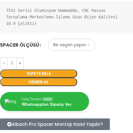
7531 Serisi Aluminyum Hammadde, CNC Hassas 
Tornalama-Merkezleme-İşleme Uzun Bijon Kalitesi 
10.9 Çeliktir
SPACER ÖLÇÜSÜ
SEPETE EKLE
HEMEN AL
Satış Destek
Online
Whatsapptan Sipariş Ver.
Aibach Pro Spacer Montajı Nasıl Yapılır?