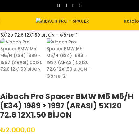
Katal
Büyütmek için tıklayın
Aibach Pro Spacer BMW M5 M5/H
(E34) 1989 > 1997 (ARASI) 5X120
72.6 12X1.50 BİJON
₺
2.000,00