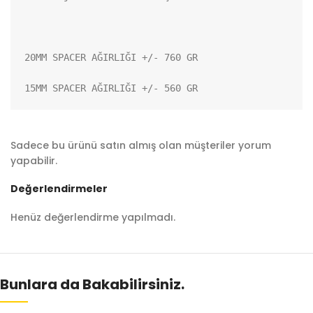
20MM SPACER AĞIRLIĞI +/- 760 GR

15MM SPACER AĞIRLIĞI +/- 560 GR
Sadece bu ürünü satın almış olan müşteriler yorum
yapabilir.
Değerlendirmeler
Henüz değerlendirme yapılmadı.
Bunlara da Bakabilirsiniz.