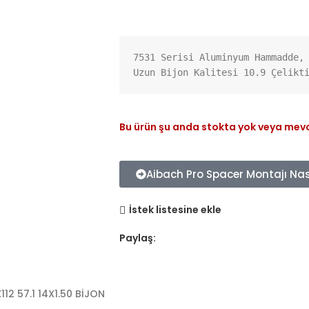
7531 Serisi Aluminyum Hammadde, 
Uzun Bijon Kalitesi 10.9 Çelikt
Bu ürün şu anda stokta yok veya mevc
Aibach Pro Spacer Montajı Nası
İstek listesine ekle
Paylaş:
12 57.1 14X1.50 BİJON