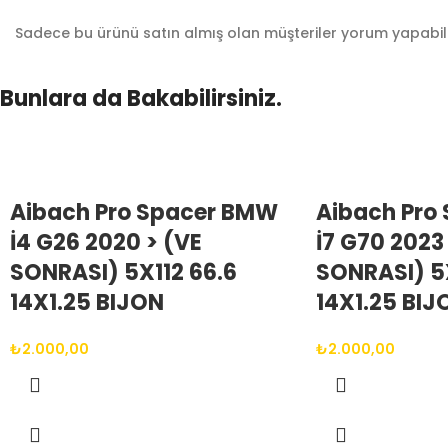
Sadece bu ürünü satın almış olan müşteriler yorum yapabili
Bunlara da Bakabilirsiniz.
Aibach Pro Spacer BMW
Aibach Pro
İ4 G26 2020 > (VE
İ7 G70 2023
SONRASI) 5X112 66.6
SONRASI) 5X
14X1.25 BIJON
14X1.25 BIJ
₺
2.000,00
₺
2.000,00