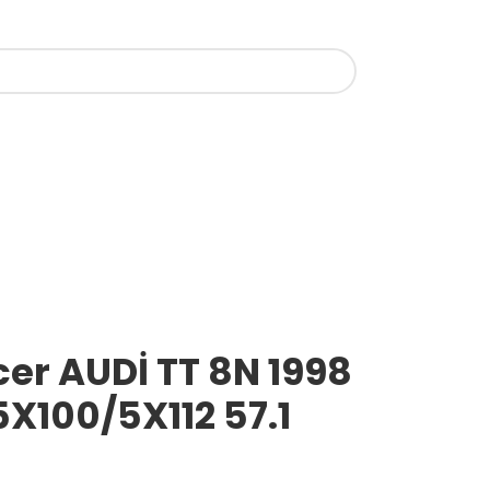
er AUDİ TT 8N 1998
5X100/5X112 57.1