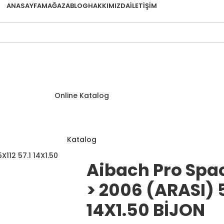
ANASAYFA
MAĞAZA
BLOG
HAKKIMIZDA
İLETIŞIM
Online Katalog
Katalog
Aibach Pro Spac
> 2006 (ARASI) 
14X1.50 BİJON