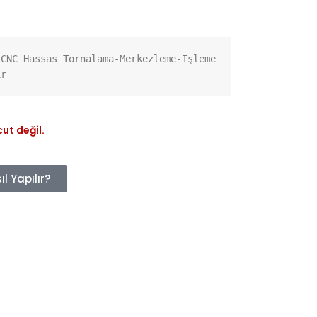
CNC Hassas Tornalama-Merkezleme-İşleme 
ir
ut değil.
l Yapılır?