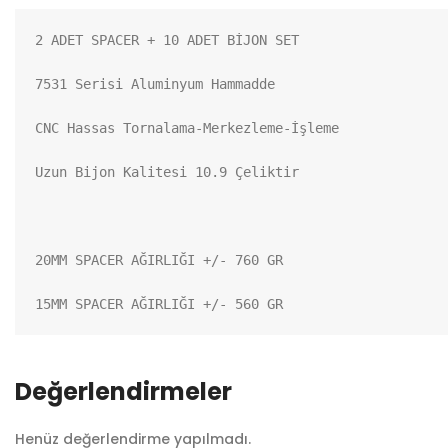
2 ADET SPACER + 10 ADET BİJON SET

7531 Serisi Aluminyum Hammadde

CNC Hassas Tornalama-Merkezleme-İşleme

Uzun Bijon Kalitesi 10.9 Çeliktir

20MM SPACER AĞIRLIĞI +/- 760 GR

15MM SPACER AĞIRLIĞI +/- 560 GR
Değerlendirmeler
Henüz değerlendirme yapılmadı.