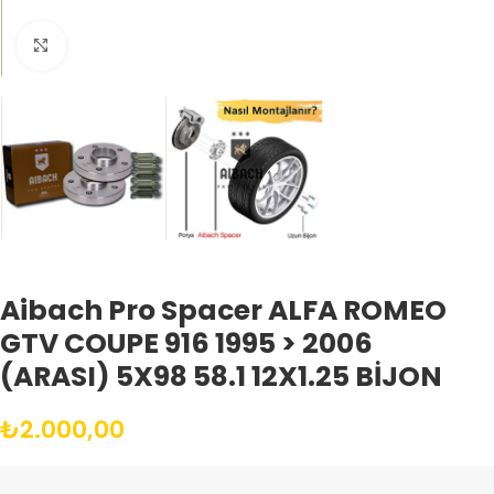
Büyütmek için tıklayın
Aibach Pro Spacer ALFA ROMEO
GTV COUPE 916 1995 > 2006
(ARASI) 5X98 58.1 12X1.25 BİJON
₺
2.000,00