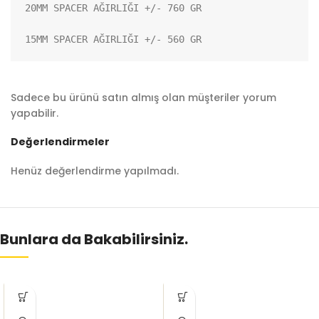
20MM SPACER AĞIRLIĞI +/- 760 GR

15MM SPACER AĞIRLIĞI +/- 560 GR
Sadece bu ürünü satın almış olan müşteriler yorum
yapabilir.
Değerlendirmeler
Henüz değerlendirme yapılmadı.
Bunlara da Bakabilirsiniz.