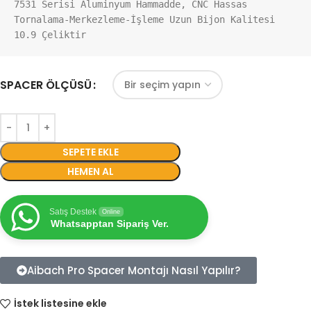
7531 Serisi Aluminyum Hammadde, CNC Hassas 
Tornalama-Merkezleme-İşleme Uzun Bijon Kalitesi 
10.9 Çeliktir
SPACER ÖLÇÜSÜ
SEPETE EKLE
HEMEN AL
Satış Destek
Online
Whatsapptan Sipariş Ver.
Aibach Pro Spacer Montajı Nasıl Yapılır?
İstek listesine ekle