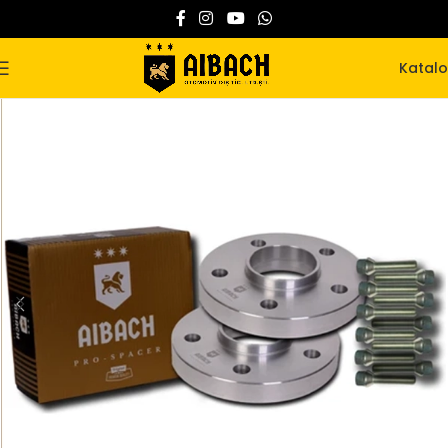
Katal