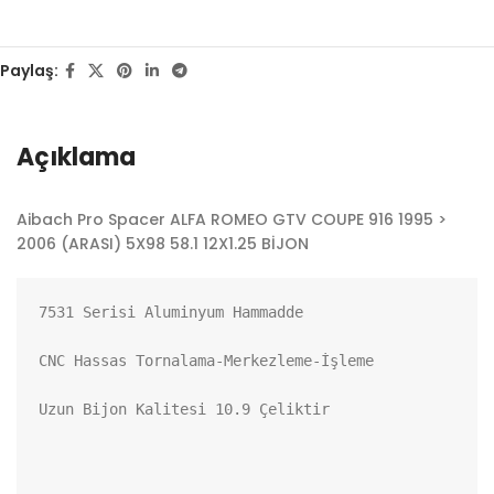
Paylaş:
Açıklama
Aibach Pro Spacer ALFA ROMEO GTV COUPE 916 1995 >
2006 (ARASI) 5X98 58.1 12X1.25 BİJON
7531 Serisi Aluminyum Hammadde

CNC Hassas Tornalama-Merkezleme-İşleme

Uzun Bijon Kalitesi 10.9 Çeliktir
