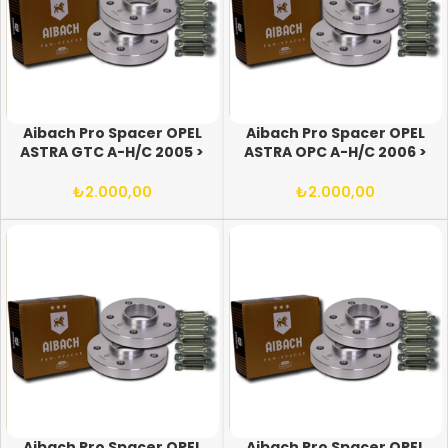
Aibach Pro Spacer OPEL
Aibach Pro Spacer OPEL
ASTRA GTC A-H/C 2005 >
ASTRA OPC A-H/C 2006 >
(VE SONRASI) 5X108/110
(VE SONRASI) 5X108/110
65.1 12X1.50 BİJON
65.1 12X1.50 BİJON
₺
2.000,00
₺
2.000,00
Aibach Pro Spacer OPEL
Aibach Pro Spacer OPEL