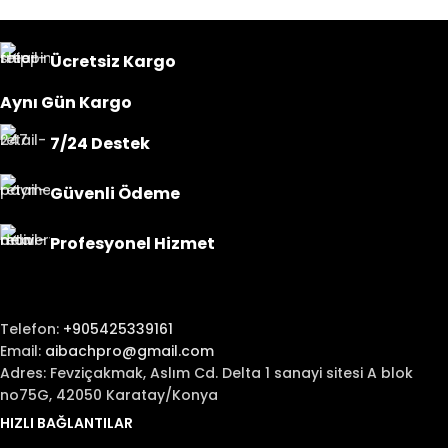
Ücretsiz Kargo
Aynı Gün Kargo
7/24 Destek
Güvenli Ödeme
Profesyonel Hizmet
Telefon:
+905425339161
Email:
aibachpro@gmail.com
Adres: Fevziçakmak, Aslım Cd. Delta 1 sanayi sitesi A blok
no75G, 42050 Karatay/Konya
HIZLI BAĞLANTILAR