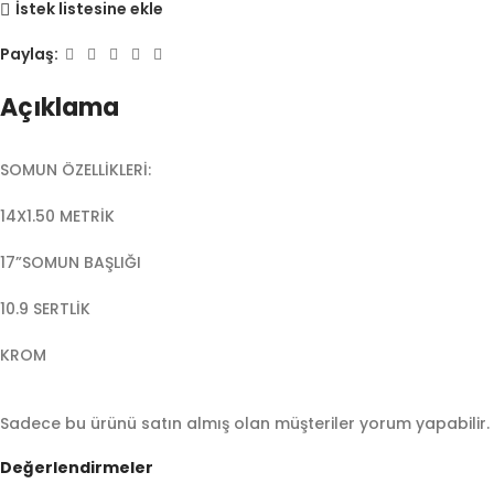
İstek listesine ekle
Paylaş:
Açıklama
SOMUN ÖZELLİKLERİ:
14X1.50 METRİK
17”SOMUN BAŞLIĞI
10.9 SERTLİK
KROM
Sadece bu ürünü satın almış olan müşteriler yorum yapabilir.
Değerlendirmeler