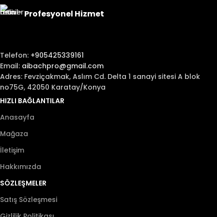
Profesyonel Hizmet
Telefon:
+905425339161
Email:
aibachpro@gmail.com
Adres: Fevziçakmak, Aslım Cd. Delta 1 sanayi sitesi A blok
no75G, 42050 Karatay/Konya
HIZLI BAĞLANTILAR
Anasayfa
Mağaza
İletişim
Hakkımızda
SÖZLEŞMELER
Satış Sözleşmesi
Gizlilik Politikası