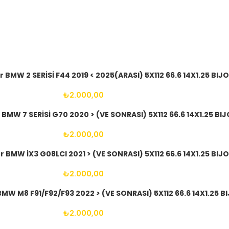
 BMW 2 SERİSİ F44 2019 < 2025(ARASI) 5X112 66.6 14X1.25 BIJ
₺
2.000,00
BMW 7 SERİSİ G70 2020 > (VE SONRASI) 5X112 66.6 14X1.25 BI
₺
2.000,00
 BMW İX3 G08LCI 2021 > (VE SONRASI) 5X112 66.6 14X1.25 BIJ
₺
2.000,00
MW M8 F91/F92/F93 2022 > (VE SONRASI) 5X112 66.6 14X1.25 B
₺
2.000,00