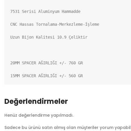
7531 Serisi Aluminyum Hammadde

CNC Hassas Tornalama-Merkezleme-İşleme

Uzun Bijon Kalitesi 10.9 Çeliktir

20MM SPACER AĞIRLIĞI +/- 760 GR

15MM SPACER AĞIRLIĞI +/- 560 GR
Değerlendirmeler
Henüz değerlendirme yapılmadı.
Sadece bu ürünü satın almış olan müşteriler yorum yapabili