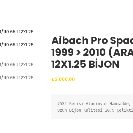
Aibach Pro Spa
1999 > 2010 (ARA
12X1.25 BİJON
₺
2.000,00
7531 Serisi Aluminyum Hammadde, 
Uzun Bijon Kalitesi 10.9 Çelikt