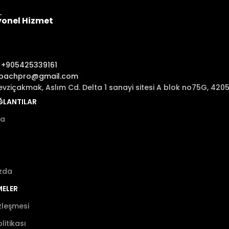
yonel Hizmet
:
+905425339161
ibachpro@gmail.com
evziçakmak, Aslım Cd. Delta 1 sanayi sitesi A blok no75G, 42
AĞLANTILAR
fa
zda
MELER
zleşmesi
olitikası