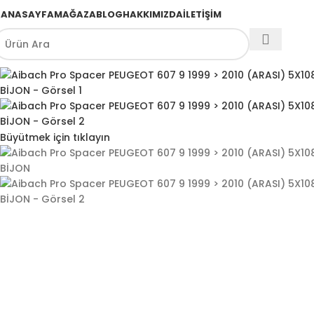
ANASAYFA
MAĞAZA
BLOG
HAKKIMIZDA
İLETIŞIM
Büyütmek için tıklayın