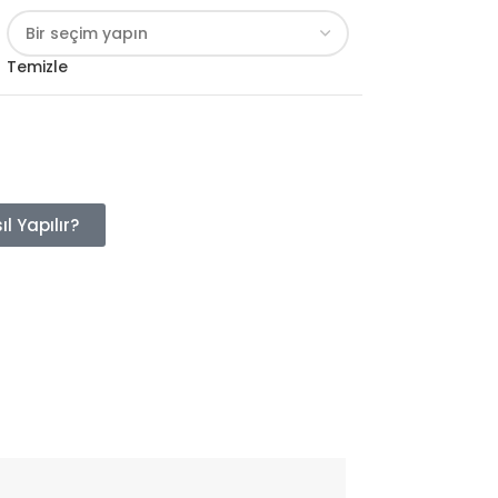
Temizle
l Yapılır?