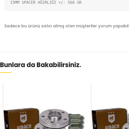
15MM SPACER AĞIRLIĞI +/- 560 GR
Sadece bu ürünü satın almış olan müşteriler yorum yapabili
Bunlara da Bakabilirsiniz.