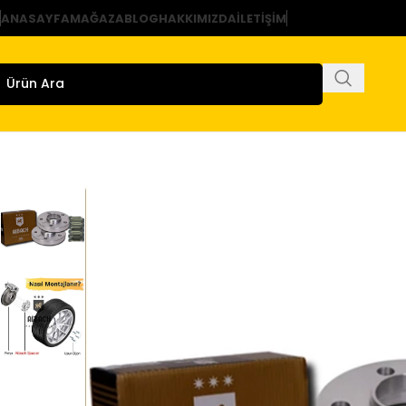
ANASAYFA
MAĞAZA
BLOG
HAKKIMIZDA
İLETIŞIM