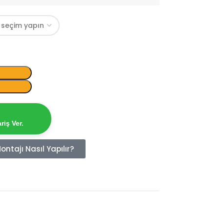
iş Ver.
ntajı Nasıl Yapılır?