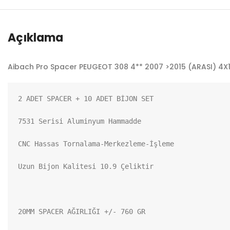
Açıklama
Aibach Pro Spacer PEUGEOT 308 4** 2007 >2015 (ARASI) 4X10
2 ADET SPACER + 10 ADET BİJON SET

7531 Serisi Aluminyum Hammadde

CNC Hassas Tornalama-Merkezleme-İşleme

Uzun Bijon Kalitesi 10.9 Çeliktir

20MM SPACER AĞIRLIĞI +/- 760 GR
