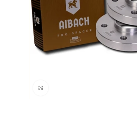
Büyütmek için tıklayın