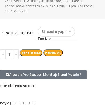
7531 Serisi Aluminyum Hammadde, CNC Hassas 
Tornalama-Merkezleme-İşleme Uzun Bijon Kalitesi 
10.9 Çeliktir
SPACER ÖLÇÜSÜ
Temizle
SEPETE EKLE
HEMEN AL
Aibach Pro Spacer Montajı Nasıl Yapılır?
İstek listesine ekle
Paylaş: