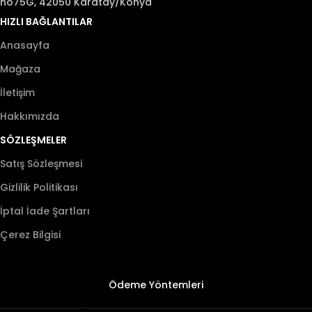
no75G, 42050 Karatay/Konya
HIZLI BAĞLANTILAR
Anasayfa
Mağaza
İletişim
Hakkımızda
SÖZLEŞMELER
Satış Sözleşmesi
Gizlilik Politikası
İptal İade Şartları
Çerez Bilgisi
Ödeme Yöntemleri