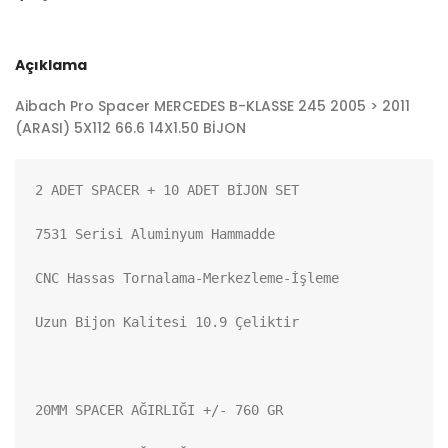
Açıklama
Aibach Pro Spacer MERCEDES B-KLASSE 245 2005 > 2011
(ARASI) 5X112 66.6 14X1.50 BİJON
2 ADET SPACER + 10 ADET BİJON SET

7531 Serisi Aluminyum Hammadde

CNC Hassas Tornalama-Merkezleme-İşleme

Uzun Bijon Kalitesi 10.9 Çeliktir

20MM SPACER AĞIRLIĞI +/- 760 GR
