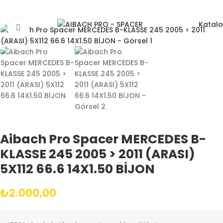
Katal
Büyütmek için tıklayın
Aibach Pro Spacer MERCEDES B-
KLASSE 245 2005 > 2011 (ARASI)
5X112 66.6 14X1.50 BİJON
₺
2.000,00