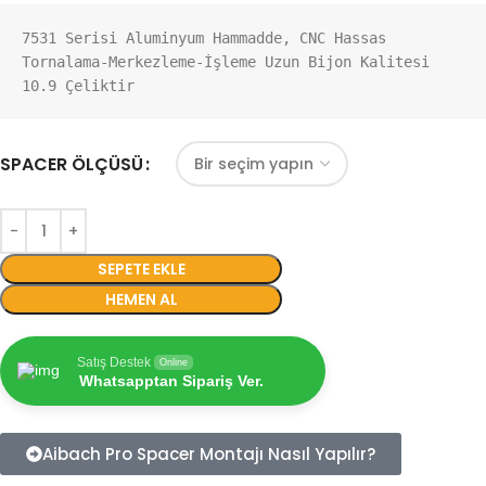
7531 Serisi Aluminyum Hammadde, CNC Hassas 
Tornalama-Merkezleme-İşleme Uzun Bijon Kalitesi 
10.9 Çeliktir
SPACER ÖLÇÜSÜ
SEPETE EKLE
HEMEN AL
Satış Destek
Online
Whatsapptan Sipariş Ver.
Aibach Pro Spacer Montajı Nasıl Yapılır?