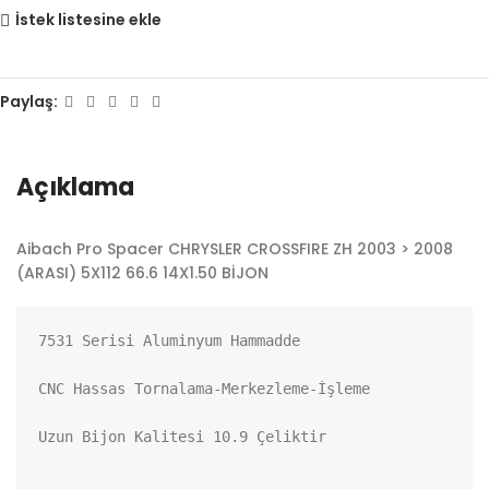
İstek listesine ekle
Paylaş:
Açıklama
Aibach Pro Spacer CHRYSLER CROSSFIRE ZH 2003 > 2008
(ARASI) 5X112 66.6 14X1.50 BİJON
7531 Serisi Aluminyum Hammadde

CNC Hassas Tornalama-Merkezleme-İşleme

Uzun Bijon Kalitesi 10.9 Çeliktir
