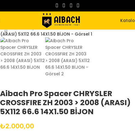
Katal
Büyütmek için tıklayın
Aibach Pro Spacer CHRYSLER
CROSSFIRE ZH 2003 > 2008 (ARASI)
5X112 66.6 14X1.50 BİJON
₺
2.000,00