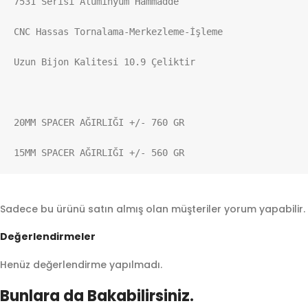
7531 Serisi Aluminyum Hammadde

CNC Hassas Tornalama-Merkezleme-İşleme

Uzun Bijon Kalitesi 10.9 Çeliktir

20MM SPACER AĞIRLIĞI +/- 760 GR

15MM SPACER AĞIRLIĞI +/- 560 GR
Sadece bu ürünü satın almış olan müşteriler yorum yapabilir.
Değerlendirmeler
Henüz değerlendirme yapılmadı.
Bunlara da Bakabilirsiniz.