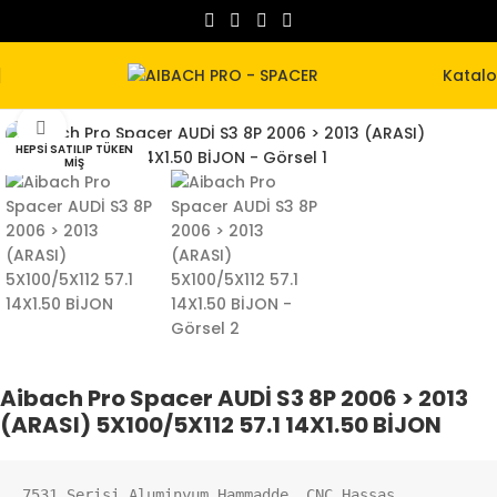
Katal
Büyütmek için tıklayın
HEPSI SATILIP TÜKEN
MIŞ
Aibach Pro Spacer AUDİ S3 8P 2006 > 2013
(ARASI) 5X100/5X112 57.1 14X1.50 BİJON
7531 Serisi Aluminyum Hammadde, CNC Hassas 