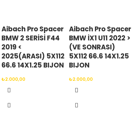
Aibach Pro Spacer
Aibach Pro Spacer
BMW 2 SERİSİ F44
BMW İX1 U11 2022 >
2019 <
(VE SONRASI)
2025(ARASI) 5X112
5X112 66.6 14X1.25
66.6 14X1.25 BIJON
BIJON
₺
2.000,00
₺
2.000,00