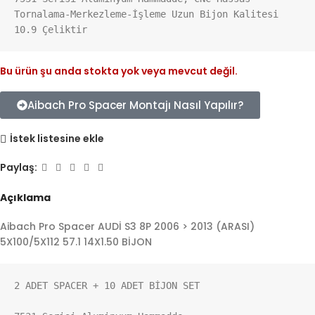
Tornalama-Merkezleme-İşleme Uzun Bijon Kalitesi 
10.9 Çeliktir
Bu ürün şu anda stokta yok veya mevcut değil.
Aibach Pro Spacer Montajı Nasıl Yapılır?
İstek listesine ekle
Paylaş:
Açıklama
Aibach Pro Spacer AUDİ S3 8P 2006 > 2013 (ARASI)
5X100/5X112 57.1 14X1.50 BİJON
2 ADET SPACER + 10 ADET BİJON SET
