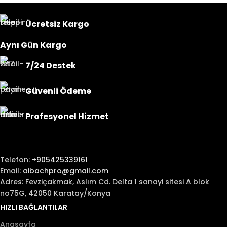
Ücretsiz Kargo
Aynı Gün Kargo
7/24 Destek
Güvenli Ödeme
Profesyonel Hizmet
Telefon:
+905425339161
Email:
aibachpro@gmail.com
Adres: Fevziçakmak, Aslım Cd. Delta 1 sanayi sitesi A blok
no75G, 42050 Karatay/Konya
HIZLI BAĞLANTILAR
Anasayfa