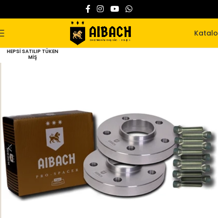
Katal
HEPSI SATILIP TÜKEN
MIŞ