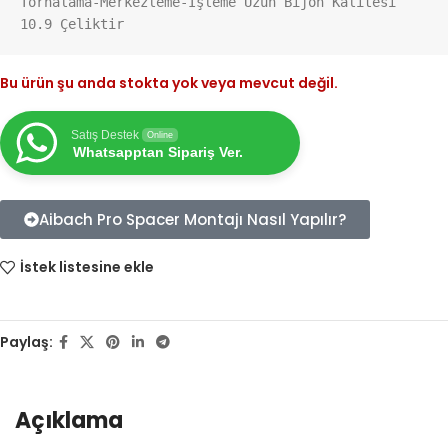
Tornalama-Merkezleme-İşleme Uzun Bijon Kalitesi 
10.9 Çeliktir
Bu ürün şu anda stokta yok veya mevcut değil.
Satış Destek
Online
Whatsapptan Sipariş Ver.
Aibach Pro Spacer Montajı Nasıl Yapılır?
İstek listesine ekle
Paylaş:
Açıklama