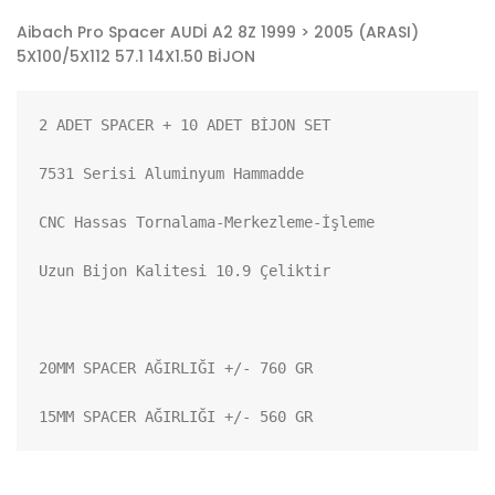
Aibach Pro Spacer AUDİ A2 8Z 1999 > 2005 (ARASI)
5X100/5X112 57.1 14X1.50 BİJON
2 ADET SPACER + 10 ADET BİJON SET

7531 Serisi Aluminyum Hammadde

CNC Hassas Tornalama-Merkezleme-İşleme

Uzun Bijon Kalitesi 10.9 Çeliktir

20MM SPACER AĞIRLIĞI +/- 760 GR

15MM SPACER AĞIRLIĞI +/- 560 GR