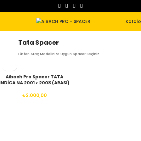
Katal
Tata Spacer
Lütfen Araç Modelinize Uygun Spacer Seçiniz.
Aibach Pro Spacer TATA
İNDİCA NA 2001 > 2008 (ARASI)
4X108 65.1 12X1.50 BİJON
₺
2.000,00